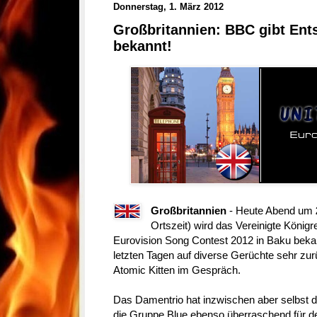
Donnerstag, 1. März 2012
Großbritannien: BBC gibt Ent
bekannt!
Großbritannien
- Heute Abend um
Ortszeit) wird das Vereinigte Königr
Eurovision Song Contest 2012 in Baku bekan
letzten Tagen auf diverse Gerüchte sehr zur
Atomic Kitten im Gespräch.
Das Damentrio hat inzwischen aber selbst 
die Gruppe Blue ebenso überraschend für d