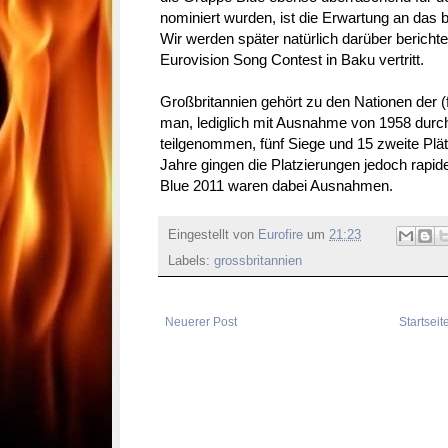
nominiert wurden, ist die Erwartung an das b
Wir werden später natürlich darüber bericht
Eurovision Song Contest in Baku vertritt.
Großbritannien gehört zu den Nationen der (
man, lediglich mit Ausnahme von 1958 du
teilgenommen, fünf Siege und 15 zweite Plät
Jahre gingen die Platzierungen jedoch rapid
Blue 2011 waren dabei Ausnahmen.
Eingestellt von
Eurofire
um
21:23
Labels:
grossbritannien
Neuerer Post
Startseit