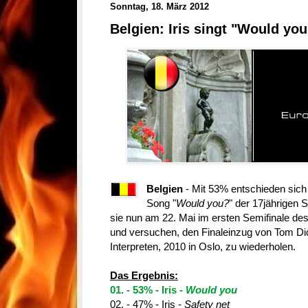
Sonntag, 18. März 2012
Belgien: Iris singt "Would you
Belgien
- Mit 53% entschieden sich 
Song "
Would you?
" der 17jährigen S
sie nun am 22. Mai im ersten Semifinale de
und versuchen, den Finaleinzug von Tom Di
Interpreten, 2010 in Oslo, zu wiederholen.
Das Ergebnis:
01. - 53% - Iris -
Would you
02. - 47% - Iris -
Safety net