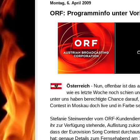
Montag, 6. April 2009
ORF: Programminfo unter Vor
Österreich
- Nun, offenbar ist das a
wie es letzte Woche noch schien und
unter uns haben berechtigte Chance darauf,
Contest in Moskau doch live und in Farbe s
Stefanie Steinwender vom ORF-Kundendienst
ihr zur Verfügung stehende, Auflistung zuk
dass der Eurovision Song Contest durchaus
hat; genaue Details zum Fernsehabend am 16