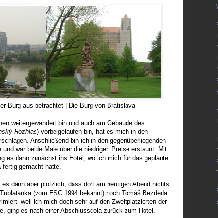
er Burg aus betrachtet | Die Burg von Bratislava
hen weitergewandert bin und auch am Gebäude des
nský Rozhlas
) vorbeigelaufen bin, hat es mich in den
schlagen. Anschließend bin ich in den gegenüberliegenden
nd war beide Male über die niedrigen Preise erstaunt. Mit
ng es dann zunächst ins Hotel, wo ich mich für das geplante
fertig gemacht hatte.
 dann aber plötzlich, dass dort am heutigen Abend nichts
r Tublatanka (vom ESC 1994 bekannt) noch Tomáš Bezdeda
imiert, weil ich mich doch sehr auf den Zweitplatzierten der
te, ging es nach einer Abschlusscola zurück zum Hotel.