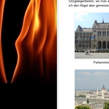
Sitzgelegenheiten, wo man a
ich den Hügel aber gemeister
Parlaments