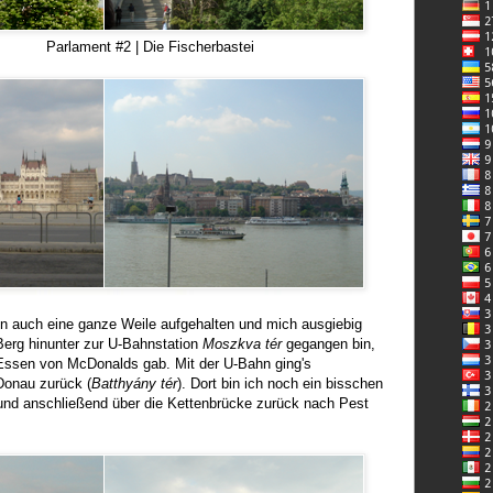
| Die Fischerbastei
n auch eine ganze Weile aufgehalten und mich ausgiebig
erg hinunter zur U-Bahnstation
Moszkva tér
gegangen bin,
 Essen von McDonalds gab. Mit der U-Bahn ging's
Donau zurück (
Batthyány tér
). Dort bin ich noch ein bisschen
und anschließend über die Kettenbrücke zurück nach Pest