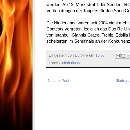
werden. Ab 19. März strahlt der Sender TRO
Vorbereitungen der Toppers für den Song Co
Die Niederlande waren seit 2004 nicht mehr
Contests vertreten, lediglich das Duo Re-Un
von Istanbul. Glannis Grace, Treble, Edsili
scheiterten im Semifinale an der Konkurrenz
Eingestellt von
Eurofire
um
15:57
Labels:
niederlande
Neuerer Post
Startseit