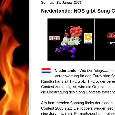
Sonntag, 25. Januar 2009
Niederlande: NOS gibt Song C
Niederlande
- Wie
De Telegraaf
ber
Verantwortung für den Eurovision S
Rundfunkanstalt TROS ab. TROS, der bereit
Contest zuständig ist, wird die Organisatio
die Übertragung des Song Contests zwisch
Am kommenden Sonntag findet der niederlä
Contest 2009 statt. De Toppers werden sec
eine Jury sowie die Fernsehzuschauer einen