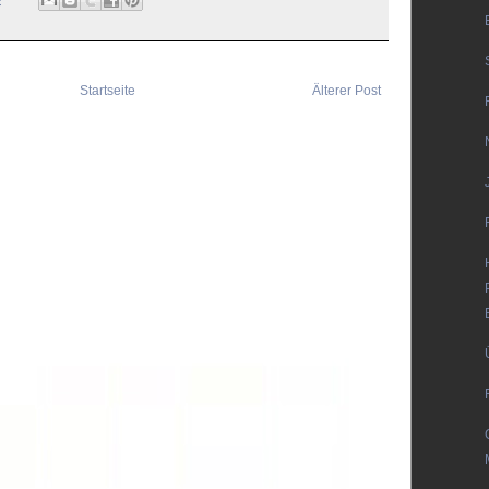
Startseite
Älterer Post