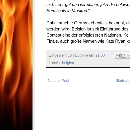
sich sehr gut und wir planen jetzt die belgi
Semifinals in Moskau.
"
Dabei machte Germys ebenfalls bekannt, da
werden wird. Belgien ist seit Einführung de
Contest eine der erfolgloseren Nationen. Kei
Finale, auch große Namen wie Kate Ryan ko
Eingestellt von
Eurofire
um
21:30
Labels:
belgien
Neuerer Post
Startseit