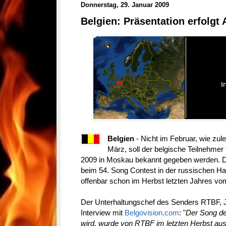
Donnerstag, 29. Januar 2009
Belgien: Präsentation erfolgt
Belgien
- Nicht im Februar, wie zul
März, soll der belgische Teilnehmer
2009 in Moskau bekannt gegeben werden. D
beim 54. Song Contest in der russischen Hau
offenbar schon im Herbst letzten Jahres vo
Der Unterhaltungschef des Senders RTBF, 
Interview mit
Belgovision.com
: "
Der Song de
wird, wurde von RTBF im letzten Herbst ausg