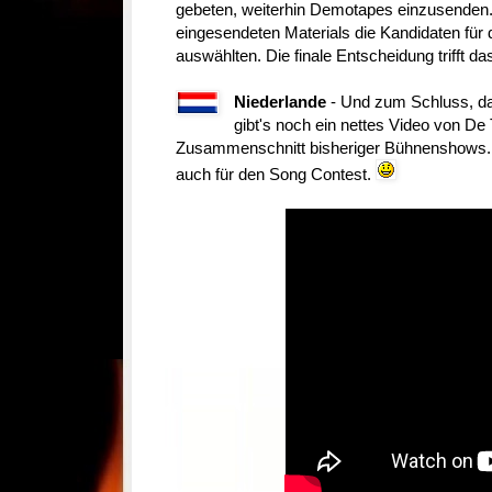
gebeten, weiterhin Demotapes einzusenden.
eingesendeten Materials die Kandidaten für 
auswählten. Die finale Entscheidung trifft d
Niederlande
- Und zum Schluss, da
gibt's noch ein nettes Video von D
Zusammenschnitt bisheriger Bühnenshows.
auch für den Song Contest.