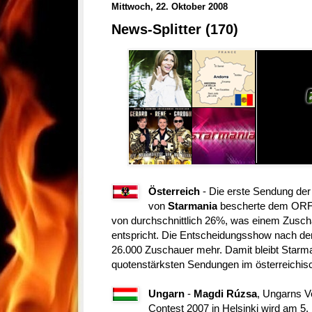
Mittwoch, 22. Oktober 2008
News-Splitter (170)
Österreich
- Die erste Sendung der 
von
Starmania
bescherte dem ORF a
von durchschnittlich 26%, was einem Zusch
entspricht. Die Entscheidungsshow nach de
26.000 Zuschauer mehr. Damit bleibt Starma
quotenstärksten Sendungen im österreichis
Ungarn
-
Magdi Rúzsa
, Ungarns V
Contest 2007 in Helsinki wird am 5