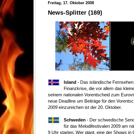
Freitag, 17. Oktober 2008
News-Splitter (169)
Island
- Das isländische Fernsehen 
Finanzkrise, die vor allem das kleine
seinem nationalen Vorentscheid zum Eurovi
neue Deadline um Beiträge für den Vorents
2009
einzureichen ist der 20. Oktober.
Schweden
- Der schwedische Send
für das Melodifestivalen 2009 am n
9 Uhr starten. Wer plant, eine der Shows in 