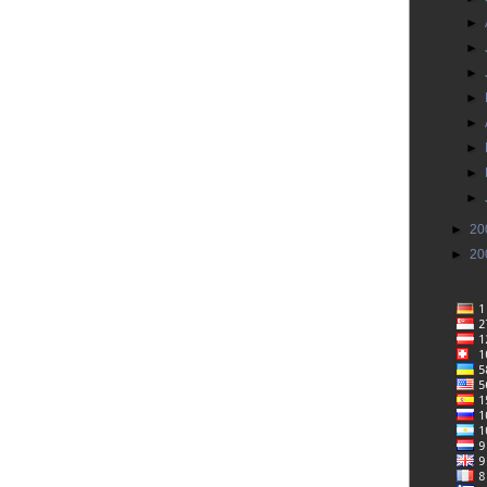
►
►
►
►
►
►
►
►
►
20
►
20