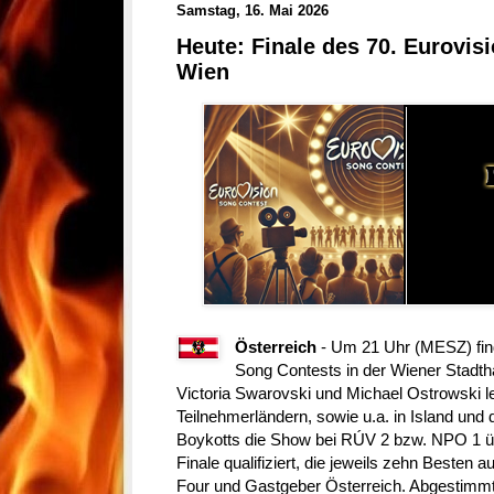
Samstag, 16. Mai 2026
Heute: Finale des 70. Eurovis
Wien
Österreich
- Um 21 Uhr (MESZ) find
Song Contests in der Wiener Stadth
Victoria Swarovski und Michael Ostrowski l
Teilnehmerländern, sowie u.a. in Island und 
Boykotts die Show bei RÚV 2 bzw. NPO 1 üb
Finale qualifiziert, die jeweils zehn Besten a
Four und Gastgeber Österreich. Abgestimmt 