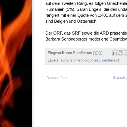
auf dem zweiten Rang, es folgen Griechenla
Rumänien (5%). Sarah Engels, die den undan
rangiert mit einer Quote von 1:401 auf dem 2
sind Belgien und Österreich.
Der ORF, das SRF sowie die ARD präsentier
Barbara Schöneberger moderierte Countdo
Eingestellt von
Eurofire
um
00:00
Labels:
eurovision-song-contest
,
oesterreich
Neuerer Post
Startseit