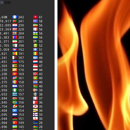
06
(58)