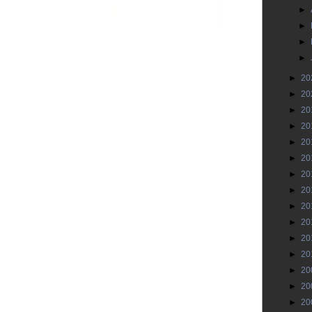
►
►
►
►
►
20
►
20
►
20
►
20
►
20
►
20
►
20
►
20
►
20
►
20
►
20
►
20
►
20
►
20
►
20