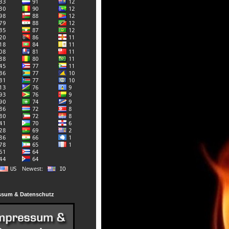
ssum & Datenschutz