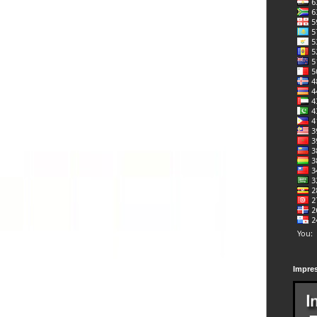
Impre