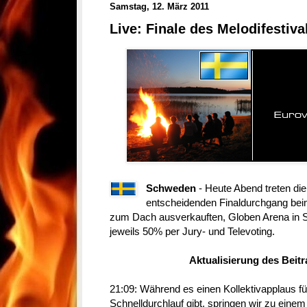
Samstag, 12. März 2011
Live: Finale des Melodifestival
Schweden
- Heute Abend treten di
entscheidenden Finaldurchgang beim 
zum Dach ausverkauften, Globen Arena in 
jeweils 50% per Jury- und Televoting.
Aktualisierung des Beit
21:09: Während es einen Kollektivapplaus für
Schnelldurchlauf gibt, springen wir zu ein