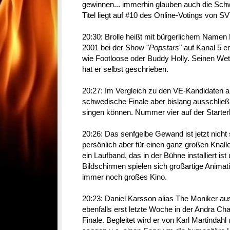
gewinnen... immerhin glauben auch die Schw
Titel liegt auf #10 des Online-Votings von SV
20:30: Brolle heißt mit bürgerlichem Namen 
2001 bei der Show "
Popstars
" auf Kanal 5 e
wie Footloose oder Buddy Holly. Seinen Wett
hat er selbst geschrieben.
20:27: Im Vergleich zu den VE-Kandidaten a
schwedische Finale aber bislang ausschließli
singen können. Nummer vier auf der Starterlis
20:26: Das senfgelbe Gewand ist jetzt nicht s
persönlich aber für einen ganz großen Knall
ein Laufband, das in der Bühne installiert ist
Bildschirmen spielen sich großartige Animat
immer noch großes Kino.
20:23: Daniel Karsson alias The Moniker aus 
ebenfalls erst letzte Woche in der Andra Ch
Finale. Begleitet wird er von Karl Martinda