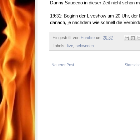
Danny Saucedo in dieser Zeit nicht schon m
19:31: Beginn der Liveshow um 20 Uhr, der 
danach, je nachdem wie schnell die Verbind
Eingestellt von
Eurofire
um
20:32
Labels:
live
,
schweden
Neuerer Post
Startseit