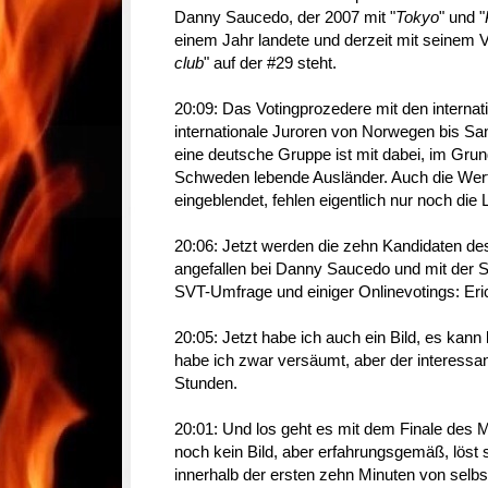
Danny Saucedo, der 2007 mit "
Tokyo
" und "
einem Jahr landete und derzeit mit seinem 
club
" auf der #29 steht.
20:09: Das Votingprozedere mit den internatio
internationale Juroren von Norwegen bis S
eine deutsche Gruppe ist mit dabei, im Grun
Schweden lebende Ausländer. Auch die W
eingeblendet, fehlen eigentlich nur noch die L
20:06: Jetzt werden die zehn Kandidaten des
angefallen bei Danny Saucedo und mit der S
SVT-Umfrage und einiger Onlinevotings: Eri
20:05: Jetzt habe ich auch ein Bild, es ka
habe ich zwar versäumt, aber der interessan
Stunden.
20:01: Und los geht es mit dem Finale des Me
noch kein Bild, aber erfahrungsgemäß, löst 
innerhalb der ersten zehn Minuten von selbs