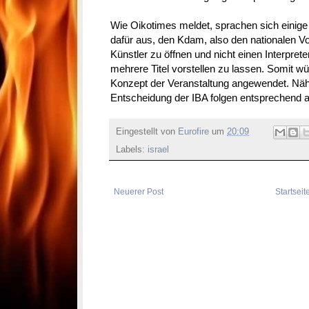
Wie Oikotimes meldet, sprachen sich einige 
dafür aus, den Kdam, also den nationalen V
Künstler zu öffnen und nicht einen Interpret
mehrere Titel vorstellen zu lassen. Somit w
Konzept der Veranstaltung angewendet. Näh
Entscheidung der IBA folgen entsprechend
Eingestellt von
Eurofire
um
20:09
Labels:
israel
Neuerer Post
Startseit