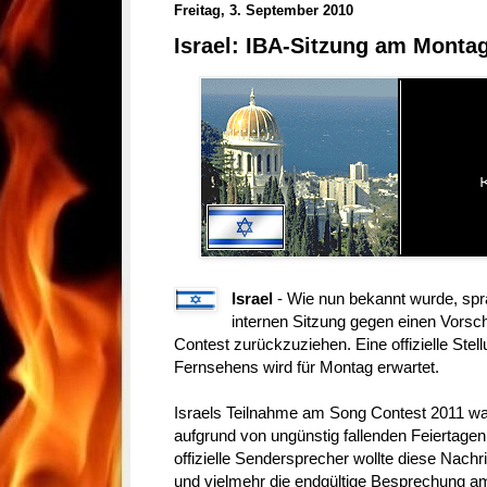
Freitag, 3. September 2010
Israel: IBA-Sitzung am Monta
Israel
- Wie nun bekannt wurde, spra
internen Sitzung gegen einen Vorsc
Contest zurückzuziehen. Eine offizielle Ste
Fernsehens wird für Montag erwartet.
Israels Teilnahme am Song Contest 2011 wa
aufgrund von ungünstig fallenden Feiertagen
offizielle Sendersprecher wollte diese Nach
und vielmehr die endgültige Besprechung a