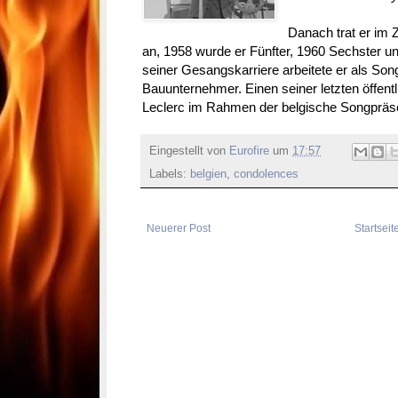
Danach trat er im
an, 1958 wurde er Fünfter, 1960 Sechster un
seiner Gesangskarriere arbeitete er als Song
Bauunternehmer. Einen seiner letzten öffentli
Leclerc im Rahmen der belgische Songpräse
Eingestellt von
Eurofire
um
17:57
Labels:
belgien
,
condolences
Neuerer Post
Startseit