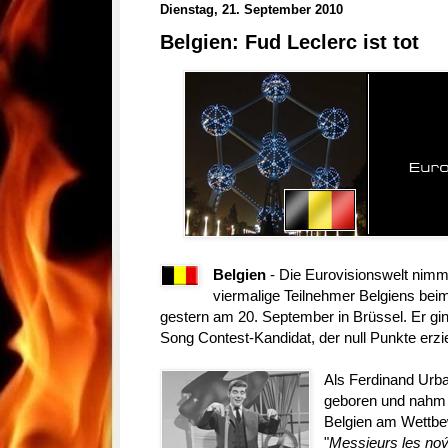
Dienstag, 21. September 2010
Belgien: Fud Leclerc ist tot
Belgien
- Die Eurovisionswelt nimm
viermalige Teilnehmer Belgiens bei
gestern am 20. September in Brüssel. Er ging
Song Contest-Kandidat, der null Punkte erzie
Als Ferdinand Urb
geboren und nahm be
Belgien am Wettbew
"
Messieurs les noý