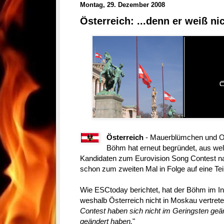
Montag, 29. Dezember 2008
Österreich: ...denn er weiß nic
Österreich
- Mauerblümchen und O
Böhm hat erneut begründet, aus we
Kandidaten zum Eurovision Song Contest n
schon zum zweiten Mal in Folge auf eine Tei
Wie ESCtoday berichtet, hat der Böhm im In
weshalb Österreich nicht in Moskau vertreten
Contest haben sich nicht im Geringsten geän
geändert haben.
"