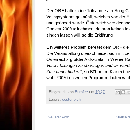
Der ORF hatte seine Teilnahme am Song Co
Votingsystems geknüpft, welches von der 
und geändert wurde. Österreich wird denno
Contest 2009 teilnehmen, da man keinen Int
singen lassen will, so die Erklärung.
Ein weiteres Problem bereitet dem ORF die
Die Veranstaltung überschneidet sich mit der
Österreichs größter Aids-Gala im Wiener Ra
Veranstaltungen zu übertragen und wir werd
Zuschauer finden.
", so Böhm. Im Klartext b
wohl 2009 im zweiten Programm laufen wird
Eingestellt von
Eurofire
um
19:27
Labels:
oesterreich
Neuerer Post
Startseit