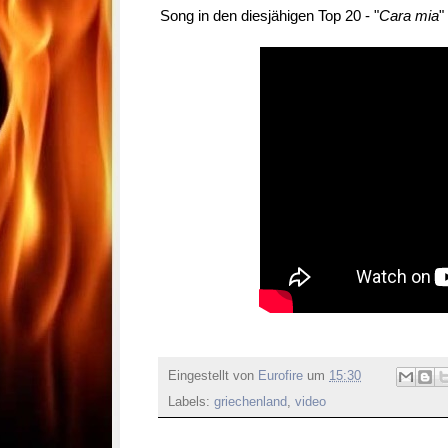
Song in den diesjähigen Top 20 - "
Cara mia
"
Eingestellt von
Eurofire
um
15:30
Labels:
griechenland
,
video