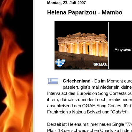
Montag, 23. Juli 2007
Helena Paparizou - Mambo
Griechenland
- Da im Moment eurovi
passiert, gibt's mal wieder ein kleine
Intervalact des Eurovision Song Contests 20
ihrem, damals zumindest noch, relativ neue
anschließend den OGAE Song Contest für G
Frankreich's Najoua Belyzel und "
Gabriel
".
Derzeit ist Helena mit ihrer neuen Single "
Th
Platz 18 der schwedischen Charts zu finden