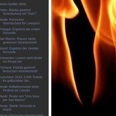
News-Splitter (966)
Polen: Blanka gewinnt
Vorentscheid mit "Solo"!
Heute: Polnischer
Vorentscheid für Liverpool
Portugal: Ergebnis der ersten
Vorrunde
San Marino: Piqued Jacks
gewinnen Vorentscheid!
Island: Ergebnis der zweiten
Vorrunde
Schweden: Loreen zieht direkt
ins Finale ein
Finnland: Käärijä gewinnt
finnischen Vorentscheid!
Eurovision 2023: 3.000 Tickets
für geflüchtete Ukr...
Heute: Auftaktvorrunde beim
Festival da Canção
Heute: Finale von "Una Voce
per San Marino"
Heute: Zweite Vorrunde in
Island
Heute: Finnischer Vorentscheid