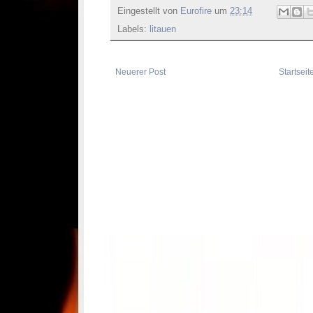
Eingestellt von
Eurofire
um
23:14
Labels:
litauen
Neuerer Post
Startseit