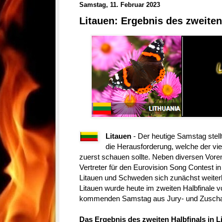
Samstag, 11. Februar 2023
Litauen: Ergebnis des zweiten
Litauen
- Der heutige Samstag stel
die Herausforderung, welche der v
zuerst schauen sollte. Neben diversen Vore
Vertreter für den Eurovision Song Contest i
Litauen und Schweden sich zunächst weiterh
Litauen wurde heute im zweiten Halbfinale vot
kommenden Samstag aus Jury- und Zuscha
Das Ergebnis des zweiten Halbfinals in L