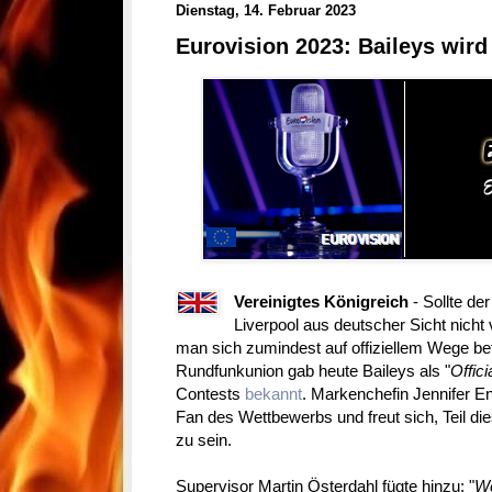
Dienstag, 14. Februar 2023
Eurovision 2023: Baileys wird 
Vereinigtes Königreich
- Sollte de
Liverpool aus deutscher Sicht nicht 
man sich zumindest auf offiziellem Wege be
Rundfunkunion gab heute Baileys als "
Offici
Contests
bekannt
. Markenchefin Jennifer Eng
Fan des Wettbewerbs und freut sich, Teil dies
zu sein.
Supervisor Martin Österdahl fügte hinzu: "
We