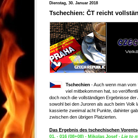
Dienstag, 30. Januar 2018
Tschechien: ČT reicht vollstä
Tschechien
- Auch wenn man vom t
viel mitbekommen hat, so veröffent
doch noch die vollständigen Ergebnisse der
sowohl bei den Juroren als auch beim Volk 
kassierte zweimal acht Punkte, dahinter ga
zwischen den übrigen Platzierten.
Das Ergebnis des tschechischen Vorentsc
01. - 016 (08+08) - Mikolas Josef -
Lie to 