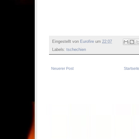
Eingestellt von
Eurofire
um
22:07
Labels:
tschechien
Neuerer Post
Startseit