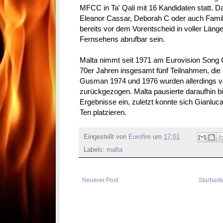
MFCC in Ta' Qali mit 16 Kandidaten statt. D
Eleanor Cassar, Deborah C oder auch Familie
bereits vor dem Vorentscheid in voller Läng
Fernsehens abrufbar sein.
Malta nimmt seit 1971 am Eurovision Song C
70er Jahren insgesamt fünf Teilnahmen, di
Gusman 1974 und 1976 wurden allerdings 
zurückgezogen. Malta pausierte daraufhin bi
Ergebnisse ein, zuletzt konnte sich Gianluca
Ten platzieren.
Eingestellt von
Eurofire
um
17:01
Labels:
malta
Neuerer Post
Startseit