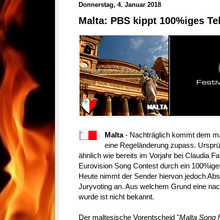
Donnerstag, 4. Januar 2018
Malta: PBS kippt 100%iges Te
Malta
- Nachträglich kommt dem m
eine Regeländerung zupass. Ursprün
ähnlich wie bereits im Vorjahr bei Claudia Fan
Eurovision Song Contest durch ein 100%iges
Heute nimmt der Sender hiervon jedoch Abs
Juryvoting an. Aus welchem Grund eine na
wurde ist nicht bekannt.
Der maltesische Vorentscheid "
Malta Song 