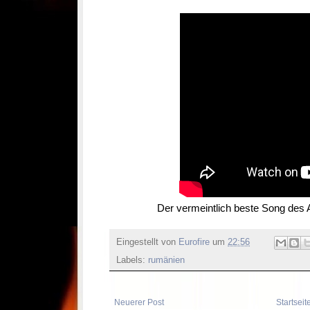
Der vermeintlich beste Song des
Eingestellt von
Eurofire
um
22:56
Labels:
rumänien
Neuerer Post
Startseit