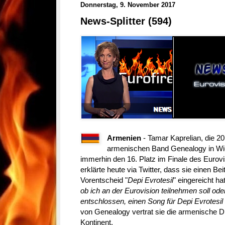
Donnerstag, 9. November 2017
News-Splitter (594)
Armenien
- Tamar Kaprelian, die 
armenischen Band Genealogy in Wie
immerhin den 16. Platz im Finale des Eurov
erklärte heute via Twitter, dass sie einen Bei
Vorentscheid "
Depi Evrotesil
" eingereicht hat
ob ich an der Eurovision teilnehmen soll ode
entschlossen, einen Song für Depi Evrotesil
von Genealogy vertrat sie die armenische 
Kontinent.