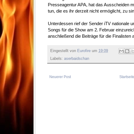
Presseagentur APA, hat das Ausscheiden m
tun, die es ihr derzeit nicht ermöglicht, zu si
Unterdessen rief der Sender iTV nationale 
Songs für die Show am 2. Februar einzurei
anschließend die Beiträge für die Finalisten
Eingestellt von
Eurofire
um
19:09
Labels:
aserbaidschan
Neuerer Post
Startseit