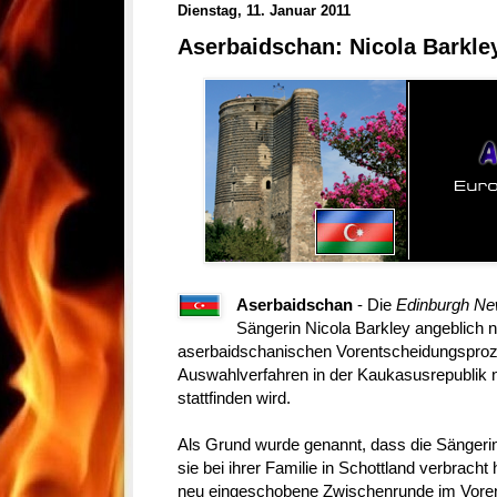
Dienstag, 11. Januar 2011
Aserbaidschan: Nicola Barkl
Aserbaidschan
- Die
Edinburgh N
Sängerin Nicola Barkley angeblich ni
aserbaidschanischen Vorentscheidungsproz
Auswahlverfahren in der Kaukasusrepublik
stattfinden wird.
Als Grund wurde genannt, dass die Sängerin
sie bei ihrer Familie in Schottland verbracht 
neu eingeschobene Zwischenrunde im Vorentsc