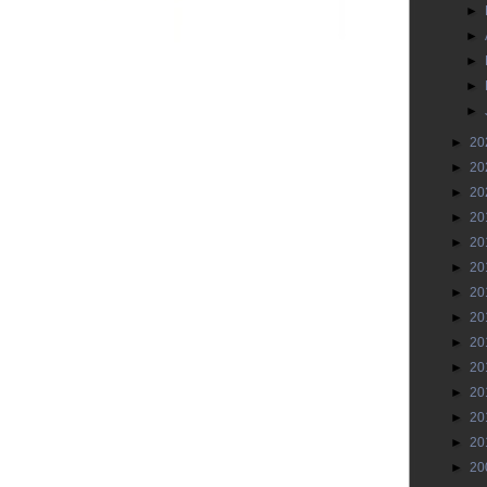
►
►
►
►
►
►
20
►
20
►
20
►
20
►
20
►
20
►
20
►
20
►
20
►
20
►
20
►
20
►
20
►
20