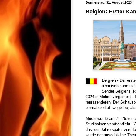
Donnerstag, 31. August 2023
Belgien: Erster Kan
Belgien
- Der erst
albanische und nic
Sender Belgiens, R
2024 in Malmö vorgestellt. D
repräsentieren. Der Schausp
einmal die Luft wegblieb, als
Mustii wurde am 21. Novembe
Studioalben veröffentlicht. "
das vier Jahre später veröffe
wurde der ausgebildete Theat