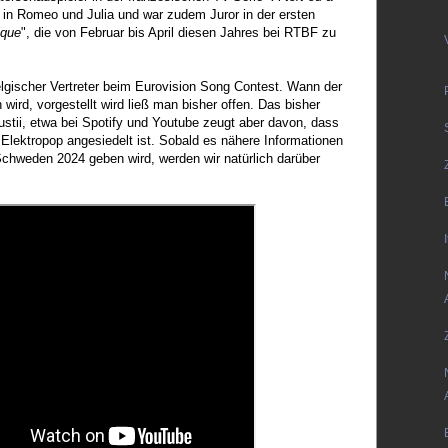
o in Romeo und Julia und war zudem Juror in der ersten
ique
", die von Februar bis April diesen Jahres bei RTBF zu
elgischer Vertreter beim Eurovision Song Contest. Wann der
 wird, vorgestellt wird ließ man bisher offen. Das bisher
ustii, etwa bei Spotify und Youtube zeugt aber davon, dass
Elektropop angesiedelt ist. Sobald es nähere Informationen
Schweden 2024 geben wird, werden wir natürlich darüber