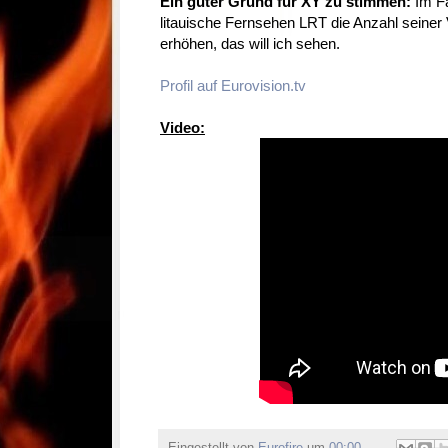
Ein guter Grund für XY zu stimmen:
Im Fa
litauische Fernsehen LRT die Anzahl seiner
erhöhen, das will ich sehen.
Profil auf Eurovision.tv
Video: