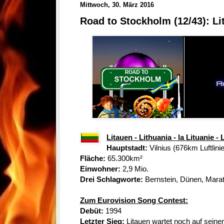
Mittwoch, 30. März 2016
Road to Stockholm (12/43): Li
Litauen - Lithuania - la Lituanie - 
Hauptstadt:
Vilnius (676km Luftlini
Fläche:
65.300km²
Einwohner:
2,9 Mio.
Drei Schlagworte:
Bernstein, Dünen, Mara
Zum Eurovision Song Contest:
Debüt:
1994
Letzter Sieg:
Litauen wartet noch auf seine