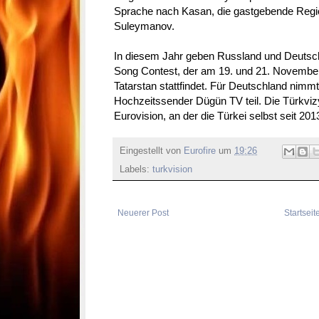
Sprache nach Kasan, die gastgebende Regio
Suleymanov.
In diesem Jahr geben Russland und Deutsch
Song Contest, der am 19. und 21. November
Tatarstan stattfindet. Für Deutschland nimmt
Hochzeitssender Dügün TV teil. Die Türkviz
Eurovision, an der die Türkei selbst seit 201
Eingestellt von
Eurofire
um
19:26
Labels:
turkvision
Neuerer Post
Startseit