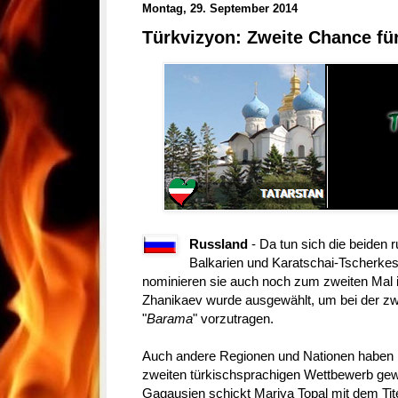
Montag, 29. September 2014
Türkvizyon: Zweite Chance fü
Russland
- Da tun sich die beiden 
Balkarien und Karatschai-Tscherk
nominieren sie auch noch zum zweiten Mal i
Zhanikaev wurde ausgewählt, um bei der zwe
"
Barama
" vorzutragen.
Auch andere Regionen und Nationen haben be
zweiten türkischsprachigen Wettbewerb gew
Gagausien schickt Mariya Topal mit dem Tite