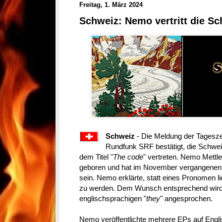
Freitag, 1. März 2024
Schweiz: Nemo vertritt die Sc
Schweiz
- Die Meldung der Tagesz
Rundfunk SRF bestätigt, die Schwe
dem Titel "
The code
" vertreten. Nemo Mettle
geboren und hat im November vergangenen Ja
sein. Nemo erklärte, statt eines Pronomen 
zu werden. Dem Wunsch entsprechend wir
englischsprachigen "
they
" angesprochen.
Nemo veröffentlichte mehrere EPs auf Engl