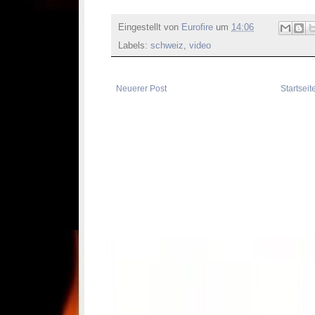
Eingestellt von
Eurofire
um
14:06
Labels:
schweiz
,
video
Neuerer Post
Startseit