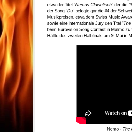
etwa der Titel "
Nemos Clownfisch
" der die 
der Song "
Du
" belegte gar die #4 der Schw
Musikpreisen, etwa dem Swiss Music Award
sowie eine internationale Jury den Titel "
The
beim Eurovision Song Contest in Malmö zu ve
Hälfte des zweiten Halbfinals am 9. Mai in 
Nemo -
The 