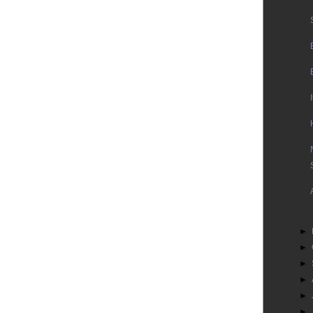
►
►
►
►
►
►