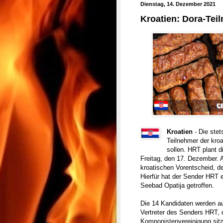
Dienstag, 14. Dezember 2021
Kroatien: Dora-Tei
Kroatien
- Die ste
Teilnehmer der kro
sollen. HRT plant di
Freitag, den 17. Dezember.
kroatischen Vorentscheid, de
Hierfür hat der Sender HRT 
Seebad Opatija getroffen.
Die 14 Kandidaten werden a
Vertreter des Senders HRT, 
Komponistenvereinigung sitz