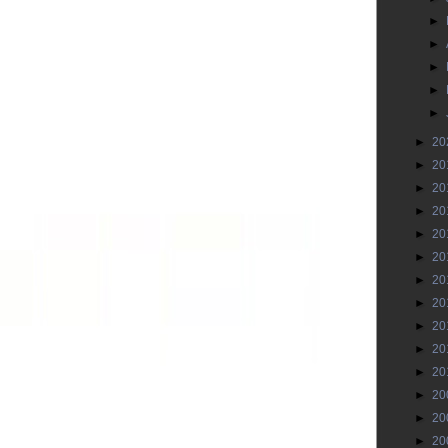
►
►
►
►
►
►
20
►
20
►
20
►
20
►
20
►
20
►
20
►
20
►
20
►
20
►
20
►
20
►
20
►
20