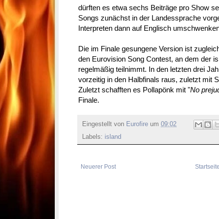
dürften es etwa sechs Beiträge pro Show sei
Songs zunächst in der Landessprache vorget
Interpreten dann auf Englisch umschwenken
Die im Finale gesungene Version ist zugleic
den Eurovision Song Contest, an dem der i
regelmäßig teilnimmt. In den letzten drei Jahr
vorzeitig in den Halbfinals raus, zuletzt mit 
Zuletzt schafften es Pollapönk mit "
No preju
Finale.
Eingestellt von
Eurofire
um
09:02
Labels:
island
Neuerer Post
Startseit