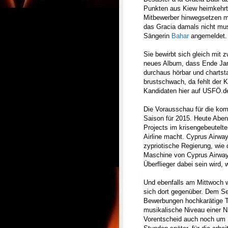
Punkten aus Kiew heimkehrte
Mitbewerber hinwegsetzen m
das Gracia damals nicht mus
Sängerin
Bahar
angemeldet.
Sie bewirbt sich gleich mit zw
neues Album, dass Ende Janu
durchaus hörbar und chartstau
brustschwach, da fehlt der K
Kandidaten hier auf USFÖ.d
Die Vorausschau für die kom
Saison für 2015. Heute Aben
Projects im krisengebeutelte
Airline macht. Cyprus Airway
zypriotische Regierung, wie 
Maschine von Cyprus Airways
Überflieger dabei sein wird,
Und ebenfalls am Mittwoch w
sich dort gegenüber. Dem Se
Bewerbungen hochkarätige Ti
musikalische Niveau einer N
Vorentscheid auch noch um 14