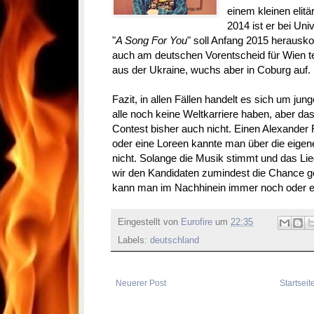
einem kleinen elit
2014 ist er bei Univ
"
A Song For You
" soll Anfang 2015 herausk
auch am deutschen Vorentscheid für Wien t
aus der Ukraine, wuchs aber in Coburg auf.
Fazit, in allen Fällen handelt es sich um ju
alle noch keine Weltkarriere haben, aber d
Contest bisher auch nicht. Einen Alexander
oder eine Loreen kannte man über die eige
nicht. Solange die Musik stimmt und das Li
wir den Kandidaten zumindest die Chance ge
kann man im Nachhinein immer noch oder es
Eingestellt von
Eurofire
um
22:35
Labels:
deutschland
Neuerer Post
Startseit