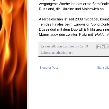
vergangene Woche ins das erste Semifinale g
Russland, die Ukraine und Moldawien an.
Aserbaidschan ist seit 2008 mit dabei, konnt
Ten des Finales beim Eurovision Song Contes
Düsseldorf mit dem Duo Ell & Nikki gewinnen
Mammadov den zweiten Platz mit "
Hold me
Eingestellt von
Eurofire
um
17:53
Labels:
aserbaidschan
Neuerer Post
Startseit