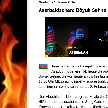
Montag, 27. Januar 2014
Aserbaidschan: Böyük Sehne s
Aserbaidschan
- Delegationsleite
Asadov moderieren ab heute die a
Böyük Sehne, die von heute an bis Freitag j
18:30 Uhr MEZ) auf ictimaiTV ausgestrahlt
dann immer jeweils sonntags ab 2. Februar s
Den Abschluss bildet das große Finale der 
Hilfe der aserbaidschanische Song Contest-
Kopenhagen ermittelt wird. Aserbaidschan w