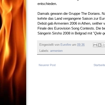
entschieden.
Damals gewann die Gruppe The Dorians. Na
kehrte das Land vergangene Saison zur Eur
Debüt gab Armenien 2006 in Athen, seither 
Finale des Eurovision Song Contests. Die be
Sängerin Sirsho 2008 in Belgrad mit "
Qele q
Eingestellt von
Eurofire
um
09:36
Labels:
armenien
Neuerer Post
Startseit