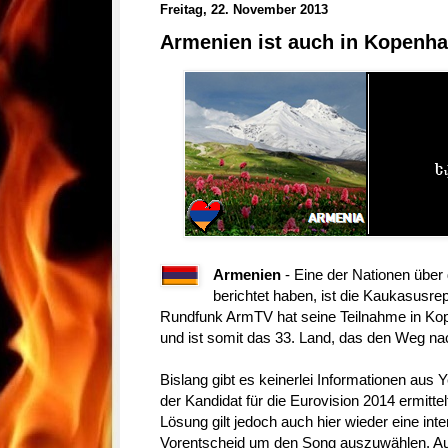
Freitag, 22. November 2013
Armenien ist auch in Kopenh
Armenien
- Eine der Nationen über d
berichtet haben, ist die Kaukasusre
Rundfunk ArmTV hat seine Teilnahme in Kope
und ist somit das 33. Land, das den Weg n
Bislang gibt es keinerlei Informationen aus
der Kandidat für die Eurovision 2014 ermittel
Lösung gilt jedoch auch hier wieder eine int
Vorentscheid um den Song auszuwählen. Auf