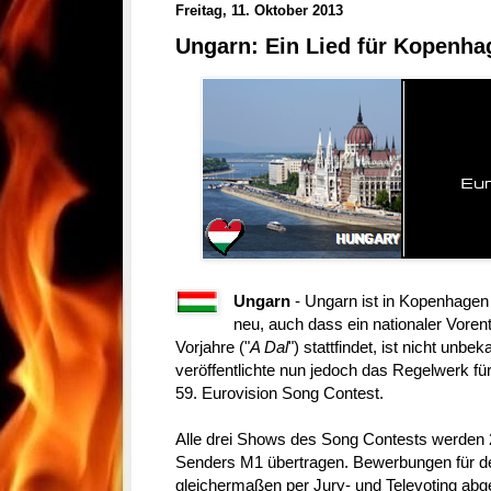
Freitag, 11. Oktober 2013
Ungarn: Ein Lied für Kopenha
Ungarn
- Ungarn ist in Kopenhagen 
neu, auch dass ein nationaler Vore
Vorjahre ("
A Dal
") stattfindet, ist nicht un
veröffentlichte nun jedoch das Regelwerk fü
59. Eurovision Song Contest.
Alle drei Shows des Song Contests werden
Senders M1 übertragen. Bewerbungen für de
gleichermaßen per Jury- und Televoting abg