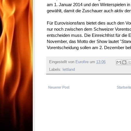
am 1. Januar 2014 und den Winterspielen in
gewählt, damit die Zuschauer auch aktiv de
Für Eurovisionsfans bietet dies auch den Vo
nur noch zwischen dem Schweizer Vorentsc
entscheiden muss. Die Einreichfrist für die
November, das Motto der Show lautet "
Stan
Vorentscheidung sollen am 2. Dezember be
Eingestellt von
Eurofire
um
13:06
Labels:
lettland
Neuerer Post
Startseit