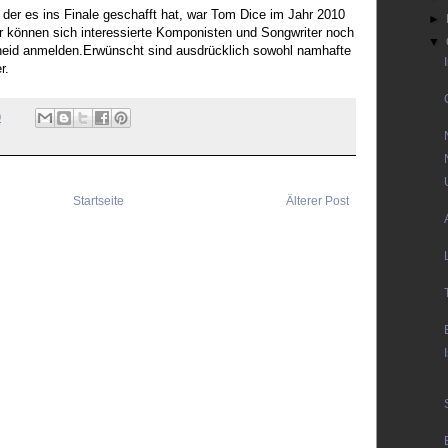
, der es ins Finale geschafft hat, war Tom Dice im Jahr 2010
►
r können sich interessierte Komponisten und Songwriter noch
▼
cheid anmelden.Erwünscht sind ausdrücklich sowohl namhafte
r.
0
Startseite
Älterer Post