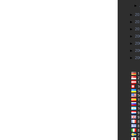
►
►
20
►
20
►
20
►
20
►
20
►
20
►
20