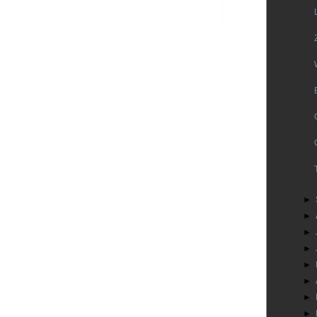
►
►
►
►
►
►
►
►