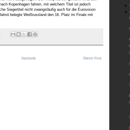
 nach Kopenhagen fahren, mit welchem Titel ist jedoch
►
he Siegertitel nicht zwangsläufig auch für die Eurovision
▼
almö belegte Weißrussland den 16. Platz im Finale mit
5
Startseite
Älterer Post