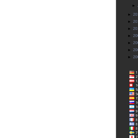
►
►
20
►
20
►
20
►
20
►
20
►
20
►
20