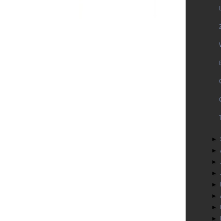
►
►
►
►
►
►
►
►