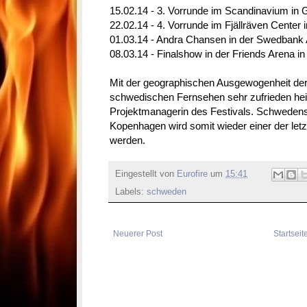
15.02.14 - 3. Vorrunde im Scandinavium in 
22.02.14 - 4. Vorrunde im Fjällräven Center 
01.03.14 - Andra Chansen in der Swedbank 
08.03.14 - Finalshow in der Friends Arena i
Mit der geographischen Ausgewogenheit der
schwedischen Fernsehen sehr zufrieden heißt
Projektmanagerin des Festivals. Schwedens 
Kopenhagen wird somit wieder einer der letzt
werden.
Eingestellt von
Eurofire
um
15:41
Labels:
schweden
Neuerer Post
Startseit