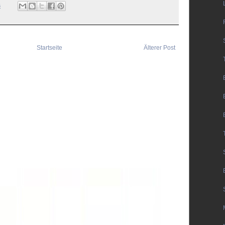
6
Startseite
Älterer Post