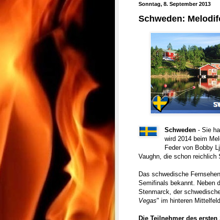
Sonntag, 8. September 2013
Schweden: Melodife
Schweden
- Sie ha
wird 2014 beim Mel
Feder von Bobby Lj
Vaughn, die schon reichlic
Das schwedische Fernsehen 
Semifinals bekannt. Neben d
Stenmarck, der schwedische I
Vegas
" im hinteren Mittelfel
Die Teilnehmer des ersten