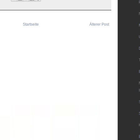
Startseite
Älterer Post