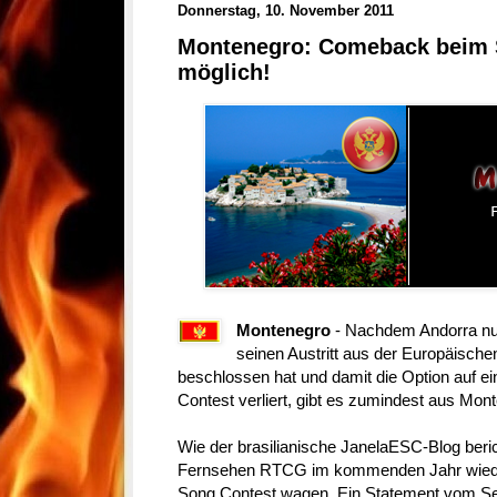
Donnerstag, 10. November 2011
Montenegro: Comeback beim 
möglich!
Montenegro
- Nachdem Andorra nu
seinen Austritt aus der Europäisch
beschlossen hat und damit die Option auf e
Contest verliert, gibt es zumindest aus Mont
Wie der brasilianische JanelaESC-Blog beri
Fernsehen RTCG im kommenden Jahr wieder
Song Contest wagen. Ein Statement vom Sen