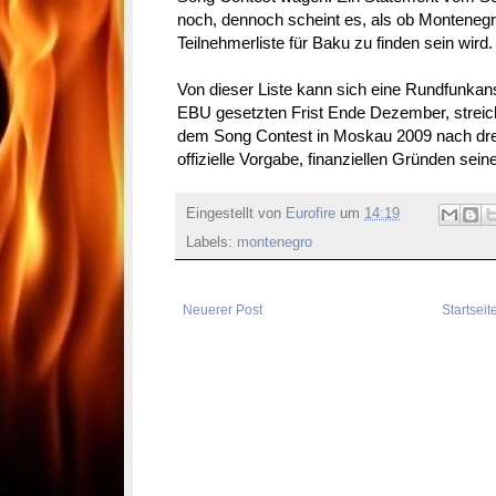
noch, dennoch scheint es, als ob Montenegro
Teilnehmerliste für Baku zu finden sein wird.
Von dieser Liste kann sich eine Rundfunkansta
EBU gesetzten Frist Ende Dezember, streic
dem Song Contest in Moskau 2009 nach drei 
offizielle Vorgabe, finanziellen Gründen sei
Eingestellt von
Eurofire
um
14:19
Labels:
montenegro
Neuerer Post
Startseit