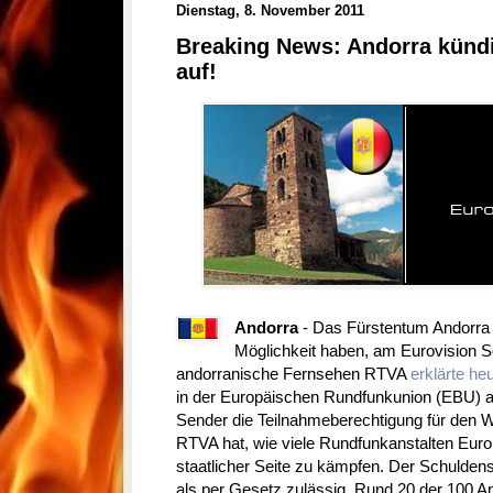
Dienstag, 8. November 2011
Breaking News: Andorra kündi
auf!
Andorra
- Das Fürstentum Andorra w
Möglichkeit haben, am Eurovision 
andorranische Fernsehen RTVA
erklärte he
in der Europäischen Rundfunkunion (EBU) 
Sender die Teilnahmeberechtigung für den 
RTVA hat, wie viele Rundfunkanstalten Eur
staatlicher Seite zu kämpfen. Der Schulde
als per Gesetz zulässig. Rund 20 der 100 