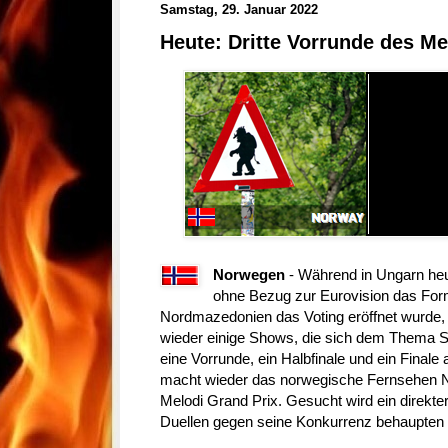
Samstag, 29. Januar 2022
Heute: Dritte Vorrunde des Me
Norwegen
- Während in Ungarn heut
ohne Bezug zur Eurovision das For
Nordmazedonien das Voting eröffnet wurde, 
wieder einige Shows, die sich dem Thema 
eine Vorrunde, ein Halbfinale und ein Final
macht wieder das norwegische Fernsehen NR
Melodi Grand Prix. Gesucht wird ein direkter 
Duellen gegen seine Konkurrenz behaupten