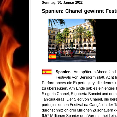
Sonntag, 30. Januar 2022
Spanien: Chanel gewinnt Fest
Spanien
- Am späteren Abend fand 
Festivals von Benidorm statt. Acht I
Performances die Expertenjury, die demosko
zu überzeugen. Am Ende gab es ein enges 
Siegerin Chanel, Rigoberta Bandini und dem g
Tanxugueiras. Der Sieg von Chanel, die berei
portugiesischen Festival da Canção in der 
durchschnittlich drei Millionen Zuschauern g
6,57 Millionen Spanier den Vorentscheid ein.