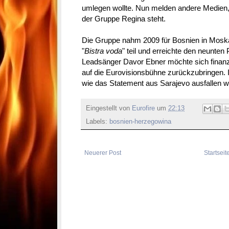
umlegen wollte. Nun melden andere Medien
der Gruppe Regina steht.
Die Gruppe nahm 2009 für Bosnien in Moskau
"
Bistra voda
" teil und erreichte den neunte
Leadsänger Davor Ebner möchte sich finanzie
auf die Eurovisionsbühne zurückzubringen. I
wie das Statement aus Sarajevo ausfallen wi
Eingestellt von
Eurofire
um
22:13
Labels:
bosnien-herzegowina
Neuerer Post
Startseit