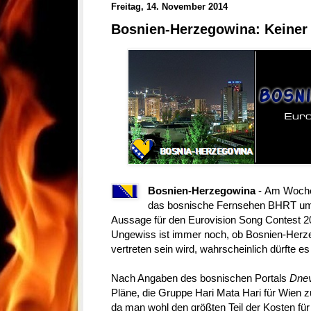
Freitag, 14. November 2014
Bosnien-Herzegowina: Keiner 
Bosnien-Herzegowina
- Am Wochen
das bosnische Fernsehen BHRT um s
Aussage für den Eurovision Song Contest 2
Ungewiss ist immer noch, ob Bosnien-Herze
vertreten sein wird, wahrscheinlich dürfte es
Nach Angaben des bosnischen Portals
Dnev
Pläne, die Gruppe Hari Mata Hari für Wien zu
da man wohl den größten Teil der Kosten für 