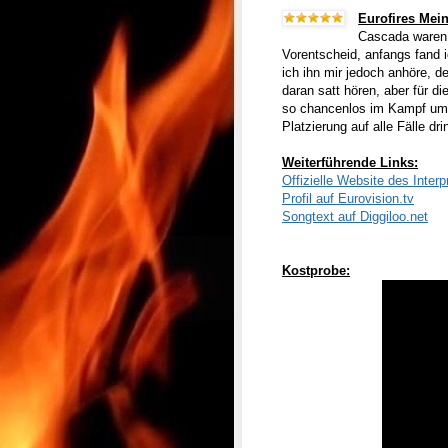
Eurofires Mei
Cascada waren 
Vorentscheid, anfangs fand 
ich ihn mir jedoch anhöre, d
daran satt hören, aber für di
so chancenlos im Kampf um d
Platzierung auf alle Fälle dri
Weiterführende Links:
Offizielle Website des Interp
Profil auf Eurovision.tv
Songtext auf Diggiloo.net
Kostprobe: