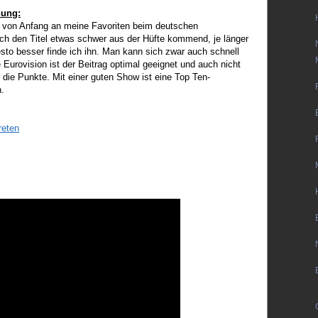
nung:
von Anfang an meine Favoriten beim deutschen
ich den Titel etwas schwer aus der Hüfte kommend, je länger
esto besser finde ich ihn. Man kann sich zwar auch schnell
e Eurovision ist der Beitrag optimal geeignet und auch nicht
ie Punkte. Mit einer guten Show ist eine Top Ten-
n.
reten