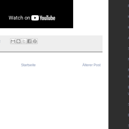
0
Startseite
Älterer Post