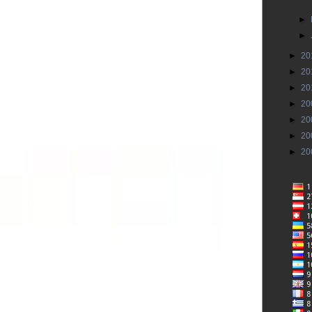
►
►
►
20
►
20
►
20
►
20
►
20
►
20
►
20