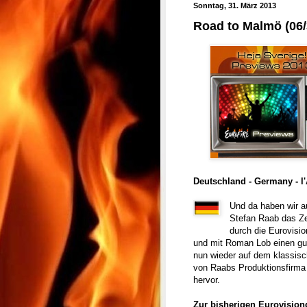
Sonntag, 31. März 2013
Road to Malmö (06/
Deutschland - Germany - l
Und da haben wir a
Stefan Raab das Ze
durch die Eurovisio
und mit Roman Lob einen gute
nun wieder auf dem klassisc
von Raabs Produktionsfirma 
hervor.
Zur bisherigen Eurovision