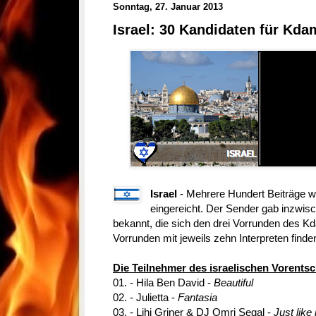
Sonntag, 27. Januar 2013
Israel: 30 Kandidaten für Kd
Israel
- Mehrere Hundert Beiträge w
eingereicht. Der Sender gab inzwis
bekannt, die sich den drei Vorrunden des K
Vorrunden mit jeweils zehn Interpreten finden
Die Teilnehmer des israelischen Vorentsc
01. - Hila Ben David -
Beautiful
02. - Julietta -
Fantasia
03. - Lihi Griner & DJ Omri Segal -
Just like