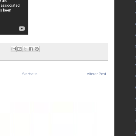
7
Startseite
Älterer Post