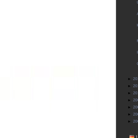
►
20
►
20
►
20
►
20
►
20
►
20
►
20